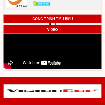
CÔNG TRÌNH TIÊU BIỂU
VIDEO