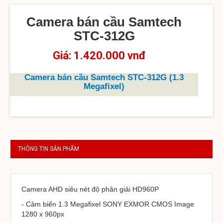
Camera bán cầu Samtech
STC-312G
Giá: 1.420.000 vnđ
Camera bán cầu Samtech STC-312G (1.3
Megafixel)
THÔNG TIN SẢN PHẨM
Camera AHD siêu nét độ phân giải HD960P
- Cảm biến 1.3 Megafixel SONY EXMOR CMOS Image
1280 x 960px