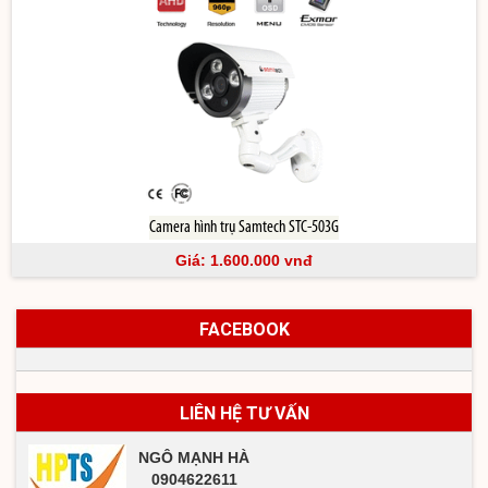
Camera hình trụ Samtech STC-503G
Giá: 1.600.000 vnđ
FACEBOOK
LIÊN HỆ TƯ VẤN
NGÔ MẠNH HÀ
0904622611