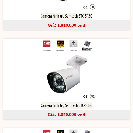
Giá: 1.640.000 vnđ
Camera hình trụ Samtech STC-513G
Giá: 1.610.000 vnđ
Xem chi tiết
Camera hình trụ Samtech STC-503G
Giá: 1.600.000 vnđ
Camera hình trụ Samtech STC-518G
Giá: 1.640.000 vnđ
Xem chi tiết