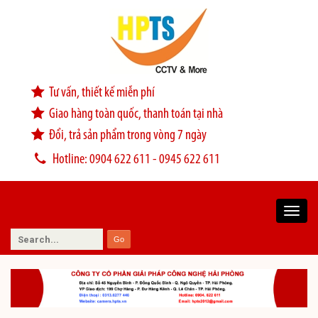
Tư vấn, thiết kế miễn phí
Giao hàng toàn quốc, thanh toán tại nhà
Đổi, trả sản phẩm trong vòng 7 ngày
Hotline: 0904 622 611 - 0945 622 611
Toggl
navig
Go