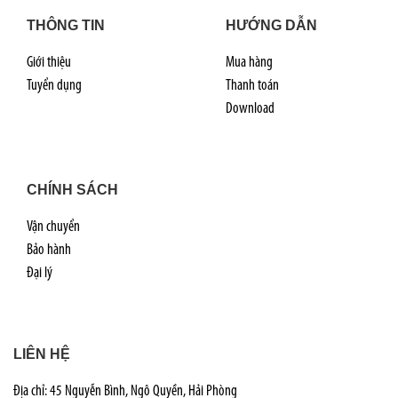
THÔNG TIN
HƯỚNG DẪN
Giới thiệu
Mua hàng
Tuyển dụng
Thanh toán
Download
CHÍNH SÁCH
Vận chuyển
Bảo hành
Đại lý
LIÊN HỆ