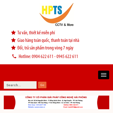
Tư vấn, thiết kế miễn phí
Giao hàng toàn quốc, thanh toán tại nhà
Đổi, trả sản phẩm trong vòng 7 ngày
Hotline: 0904 622 611 - 0945 622 611
Toggl
navig
Go