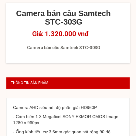
Camera bán cầu Samtech
STC-303G
Giá: 1.320.000 vnđ
Camera bán cầu Samtech STC-303G
THÔNG TIN SẢN PHẨM
Camera AHD siêu nét độ phân giải HD960P
- Cảm biến 1.3 Megafixel SONY EXMOR CMOS Image
1280 x 960px
- Ống kính tiêu cự 3.6mm góc quan sát rộng 90 độ