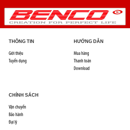
THÔNG TIN
HƯỚNG DẪN
Giới thiệu
Mua hàng
Tuyển dụng
Thanh toán
Download
CHÍNH SÁCH
Vận chuyển
Bảo hành
Đại lý