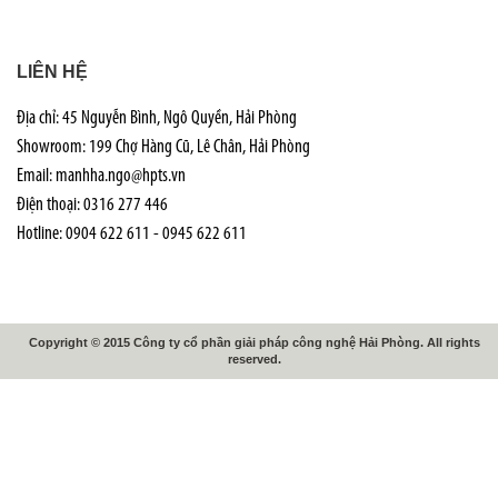
LIÊN HỆ
Địa chỉ: 45 Nguyễn Bình, Ngô Quyền, Hải Phòng
Showroom: 199 Chợ Hàng Cũ, Lê Chân, Hải Phòng
Email: manhha.ngo@hpts.vn
Điện thoại: 0316 277 446
Hotline: 0904 622 611 - 0945 622 611
Copyright © 2015 Công ty cổ phần giải pháp công nghệ Hải Phòng. All rights
reserved.