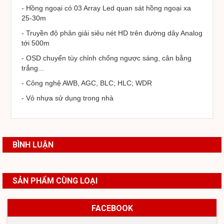
- Hồng ngoại có 03 Array Led quan sát hồng ngoại xa
25-30m
- Truyền độ phân giải siêu nét HD trên đường dây Analog
tới 500m
- OSD chuyển tùy chỉnh chống ngược sáng, cân bằng
trắng...
- Công nghệ AWB, AGC, BLC; HLC; WDR
- Vỏ nhựa sử dụng trong nhà
BÌNH LUẬN
SẢN PHẨM CÙNG LOẠI
FACEBOOK